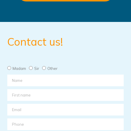
Contact us!
Madam
Sir
Other