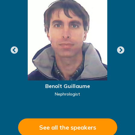
Benoît Guillaume
M
Nephrologist
See all the speakers