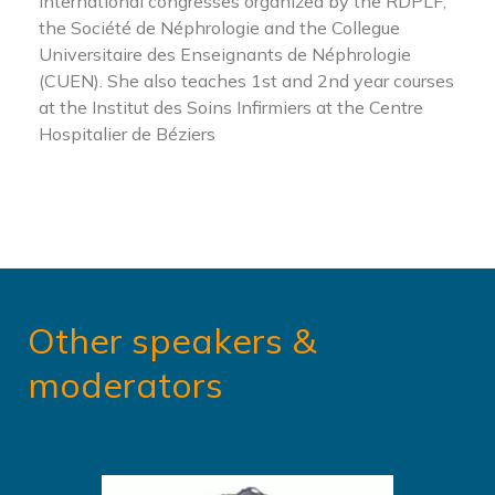
international congresses organized by the RDPLF,
the Société de Néphrologie and the Collegue
Universitaire des Enseignants de Néphrologie
(CUEN). She also teaches 1st and 2nd year courses
at the Institut des Soins Infirmiers at the Centre
Hospitalier de Béziers
Other speakers &
moderators