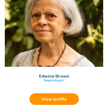
Edwina Brown
Nephrologist
View profile