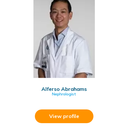
Alferso Abrahams
Nephrologist
View profile