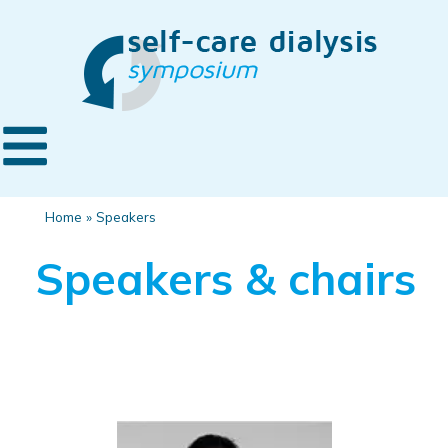
Home
»
Speakers
Speakers & chairs