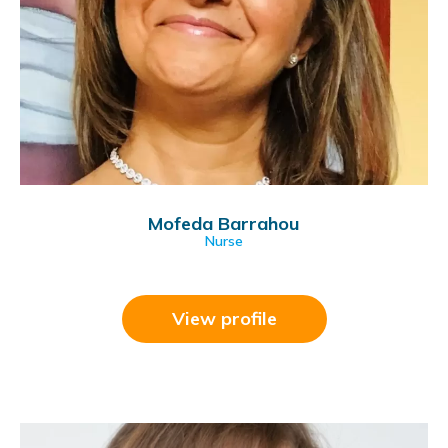
Mofeda Barrahou
Nurse
View profile