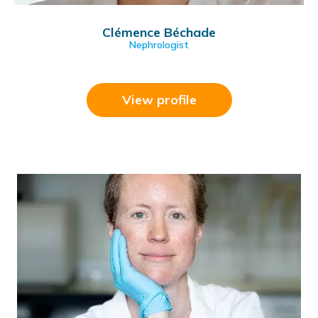
Clémence Béchade
Nephrologist
View profile