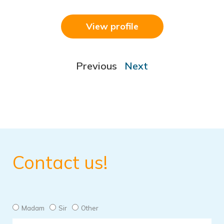
View profile
Previous
Next
Contact us!
Madam
Sir
Other