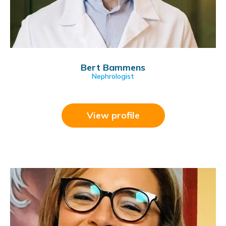
Bert Bammens
Nephrologist
View profile