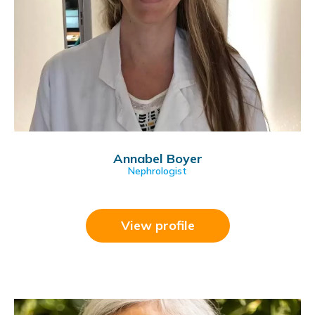
Annabel Boyer
Nephrologist
View profile