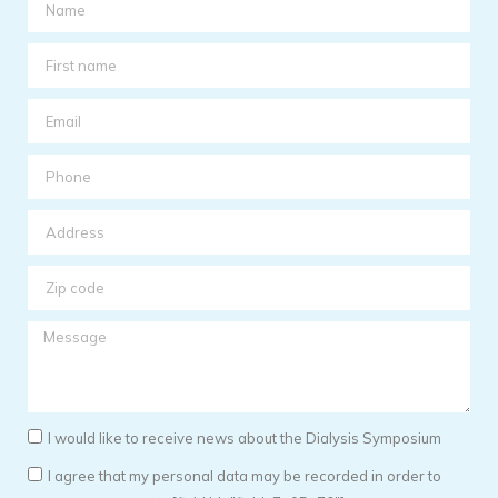
I would like to receive news about the Dialysis Symposium
I agree that my personal data may be recorded in order to