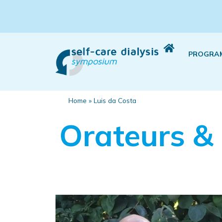
PROGRA
Home
»
Luis da Costa
Orateurs &