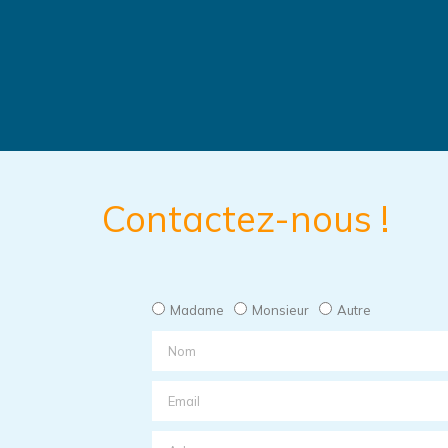
Contactez-nous !
Madame
Monsieur
Autre