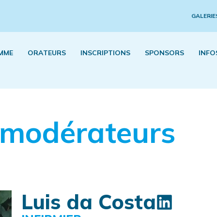
GALERIE
MME
ORATEURS
INSCRIPTIONS
SPONSORS
INFO
 modérateurs
Luis da Costa