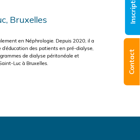
Inscriptions
uc, Bruxelles
ipalement en Néphrologie. Depuis 2020, il a
e d’éducation des patients en pré-dialyse,
Contact
programmes de dialyse péritonéale et
Saint-Luc à Bruxelles.