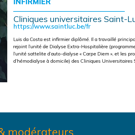
INFIRMIER
Cliniques universitaires Saint-L
https://www.saintluc.be/fr
Luis da Costa est infirmier diplômé. Il a travaillé princ
rejoint l’unité de Dialyse Extra-Hospitalière (programm
l’unité sattelite d’auto-dialyse « Carpe Diem », et les 
d’hémodialyse à domicile) des Cliniques Universitaires 
 & modérateurs