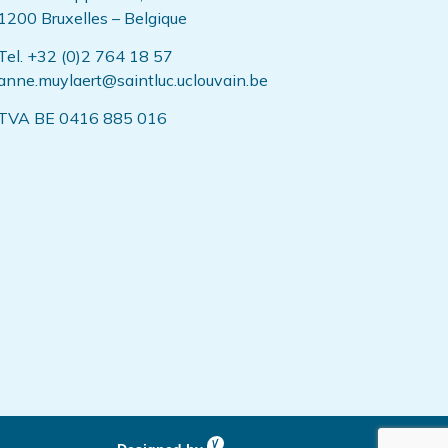
1200 Bruxelles – Belgique
Tel. +32 (0)2 764 18 57
anne.muylaert@saintluc.uclouvain.be
TVA BE 0416 885 016